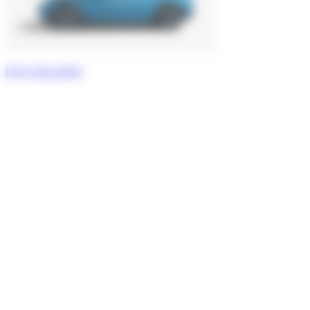
BYD DOLPHIN