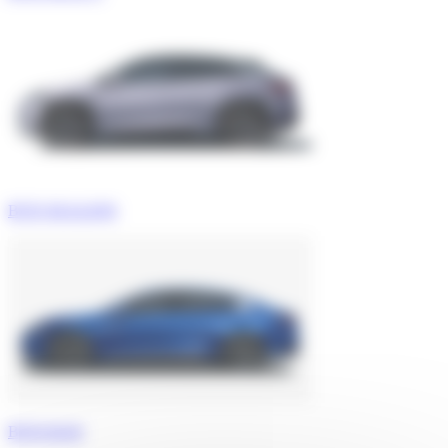
BYD SEALION
BYD HAN