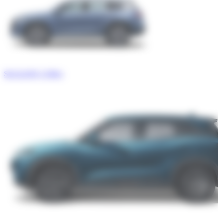
SEALION 5 DM-i