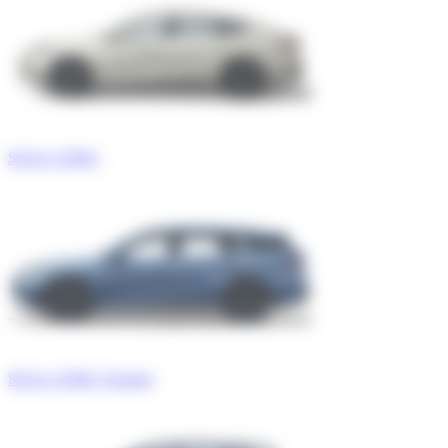
SEAL 6 DM-i
SEAL 6 DM-i Touring