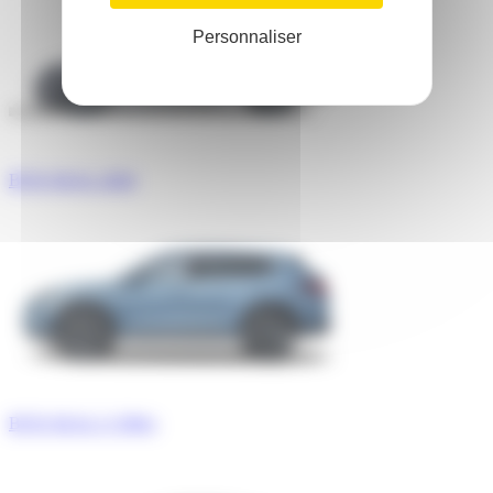
Personnaliser
BYD SEAL 2026
BYD SEAL U DM-i