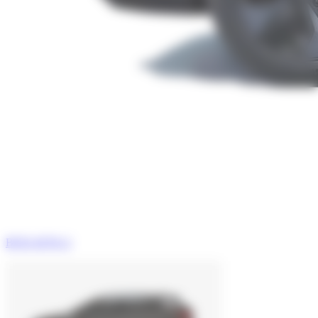
BYD ATTO 2