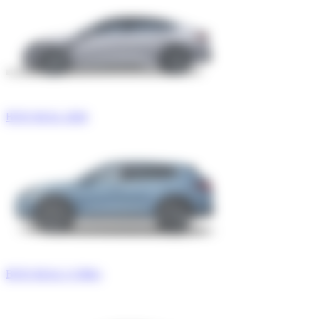
BYD SEAL 2026
BYD SEAL U DM-i