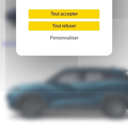
Tout accepter
Tout refuser
Personnaliser
SEALION 5 DM-i